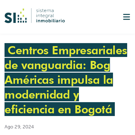
Servicios
Show
Contenidos
Sho
Centros Empresariales
de vanguardia: Bog
Américas impulsa la
modernidad y
eficiencia en Bogotá
Ago 29, 2024